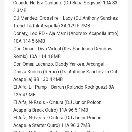
Cuando No Era Cantante (DJ Buba Segway) 10A 83
3.3MB
DJ Mendez, Crossfire - Lady (DJ Anthony Sanchez
Trend TikTok Acapella) 3A 129 5.7MB
Donaty, Leo RD - Aja Mami (Andreex Acapella Intro)
10A 114 5.6MB
Don Omar - Diva Virtual (Kev Sandunga Dembow
Remix) 10A 114 4.8MB
Don Omar, Lucenzo, Daddy Yankee, Arcangel -
Danza Kuduro (Remix) (DJ Anthony Sanchez In Out
Acapella) 8B 130 4.4MB
El Alfa, Lil Pump - Barran (Rolando Rodriguez) 8A
125 4.9MB
El Alfa, N-Fasis - Cintura (DJ Junior Poicon
Acapella Break Outro) 11A 96 5.1MB
El Alfa, N-Fasis - Cintura (DJ Junior Poicon
Acapella Starter Outro) 11A 96 3.7MB