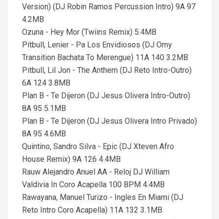
Version) (DJ Robin Ramos Percussion Intro) 9A 97
4.2MB
Ozuna - Hey Mor (Twiins Remix) 5.4MB
Pitbull, Lenier - Pa Los Envidiosos (DJ Omy
Transition Bachata To Merengue) 11A 140 3.2MB
Pitbull, Lil Jon - The Anthem (DJ Reto Intro-Outro)
6A 124 3.8MB
Plan B - Te Dijeron (DJ Jesus Olivera Intro-Outro)
8A 95 5.1MB
Plan B - Te Dijeron (DJ Jesus Olivera Intro Privado)
8A 95 4.6MB
Quintino, Sandro Silva - Epic (DJ Xteven Afro
House Remix) 9A 126 4.4MB
Rauw Alejandro Anuel AA - Reloj DJ William
Valdivia In Coro Acapella 100 BPM 4.4MB
Rawayana, Manuel Turizo - Ingles En Miami (DJ
Reto Intro Coro Acapella) 11A 132 3.1MB