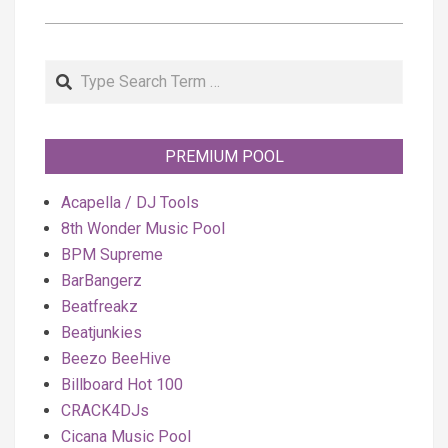
Search
PREMIUM POOL
Acapella / DJ Tools
8th Wonder Music Pool
BPM Supreme
BarBangerz
Beatfreakz
Beatjunkies
Beezo BeeHive
Billboard Hot 100
CRACK4DJs
Cicana Music Pool