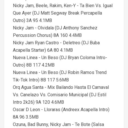
Nicky Jam, Beele, Rakim, Ken-Y - Ta Bien Vs. Igual
Que Ayer (DJ Matt Segway Break Percapella
Outro) 3A 95 4.1MB
Nicky Jam - Olvidala (DJ Anthony Sanchez
Percussion Chorus) 8A 160 4.4MB
Nicky Jam Ryan Castro - Deletreo (DJ Buba
Acapella Starter) 6A 80 4.1MB
Nueva Linea - Un Beso (DJ Bryan Coloma Intro-
Outro) 8B 117 4.2MB
Nueva Linea - Un Beso (DJ Robin Ramos Trend
Tik-Tok Intro) 8B 117 5.6MB
Orq Agua Santa - Mix Bailando Hasta El Carnaval
Vs. Canelazo Vs. Comisario Municipal (DJ Estil
Intro 2k26) 9A 120 4.6MB
Oscar D Leon - Lloraras (Andreex Acapella Intro)
8A 96 3.5MB
Ozuna, Bad Bunny, Nicky Jam - Te Bote (Salsa