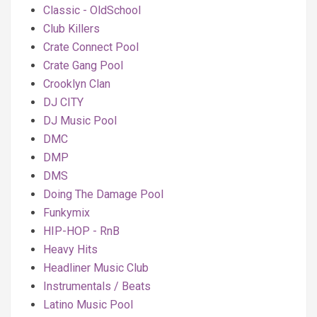
Classic - OldSchool
Club Killers
Crate Connect Pool
Crate Gang Pool
Crooklyn Clan
DJ CITY
DJ Music Pool
DMC
DMP
DMS
Doing The Damage Pool
Funkymix
HIP-HOP - RnB
Heavy Hits
Headliner Music Club
Instrumentals / Beats
Latino Music Pool