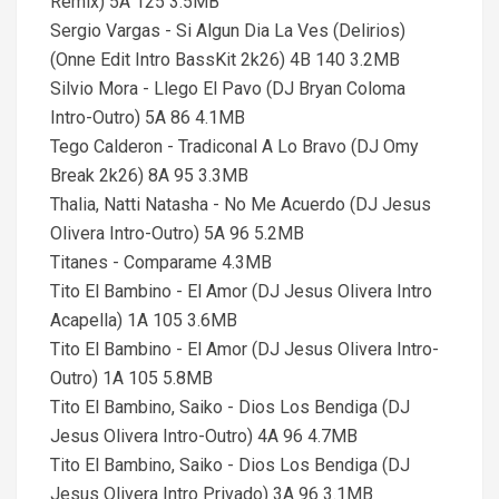
Remix) 5A 125 3.5MB
Sergio Vargas - Si Algun Dia La Ves (Delirios)
(Onne Edit Intro BassKit 2k26) 4B 140 3.2MB
Silvio Mora - Llego El Pavo (DJ Bryan Coloma
Intro-Outro) 5A 86 4.1MB
Tego Calderon - Tradiconal A Lo Bravo (DJ Omy
Break 2k26) 8A 95 3.3MB
Thalia, Natti Natasha - No Me Acuerdo (DJ Jesus
Olivera Intro-Outro) 5A 96 5.2MB
Titanes - Comparame 4.3MB
Tito El Bambino - El Amor (DJ Jesus Olivera Intro
Acapella) 1A 105 3.6MB
Tito El Bambino - El Amor (DJ Jesus Olivera Intro-
Outro) 1A 105 5.8MB
Tito El Bambino, Saiko - Dios Los Bendiga (DJ
Jesus Olivera Intro-Outro) 4A 96 4.7MB
Tito El Bambino, Saiko - Dios Los Bendiga (DJ
Jesus Olivera Intro Privado) 3A 96 3.1MB