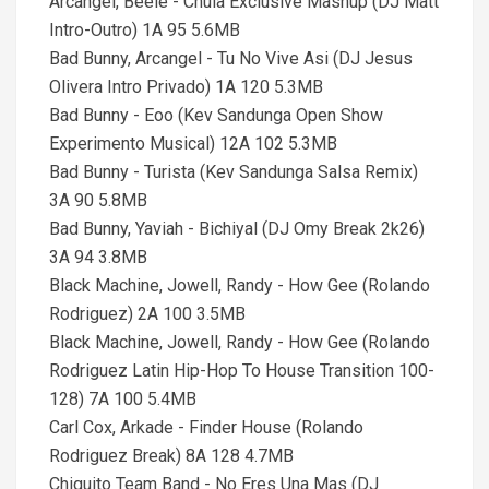
Arcangel, Beele - Chula Exclusive Mashup (DJ Matt
Intro-Outro) 1A 95 5.6MB
Bad Bunny, Arcangel - Tu No Vive Asi (DJ Jesus
Olivera Intro Privado) 1A 120 5.3MB
Bad Bunny - Eoo (Kev Sandunga Open Show
Experimento Musical) 12A 102 5.3MB
Bad Bunny - Turista (Kev Sandunga Salsa Remix)
3A 90 5.8MB
Bad Bunny, Yaviah - Bichiyal (DJ Omy Break 2k26)
3A 94 3.8MB
Black Machine, Jowell, Randy - How Gee (Rolando
Rodriguez) 2A 100 3.5MB
Black Machine, Jowell, Randy - How Gee (Rolando
Rodriguez Latin Hip-Hop To House Transition 100-
128) 7A 100 5.4MB
Carl Cox, Arkade - Finder House (Rolando
Rodriguez Break) 8A 128 4.7MB
Chiquito Team Band - No Eres Una Mas (DJ