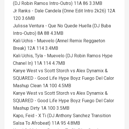
(DJ Robin Ramos Intro-Outro) 11A 86 3.3MB
Jr Ranks - Dale Candela (Onne Edit Intro 2k26) 12A
120 3.6MB
Julissa Ventura - Que No Quede Huella (DJ Buba
Intro-Outro) 8A 88 4.3MB
Kali Uchis - Muevelo (Annel Remix Reggaeton
Break) 12A 114 3.4MB
Kali Uchis, Tyla - Muevelo (DJ Robin Ramos Hype
Chanel In) 11A 114 4.7MB
Kanye West vs Scott Storch vs Alex Dynamix &
SQUARED - Good Life Hype Boyz Fuego Del Calor
Mashup Clean 1A 100 4.5MB
Kanye West vs Scott Storch vs Alex Dynamix &
SQUARED - Good Life Hype Boyz Fuego Del Calor
Mashup Dirty 1A 100 3.5MB
Kapo, Feid - X Ti (DJ Anthony Sanchez Transition
Salsa To Afrobeat) 11A 95 4.8MB