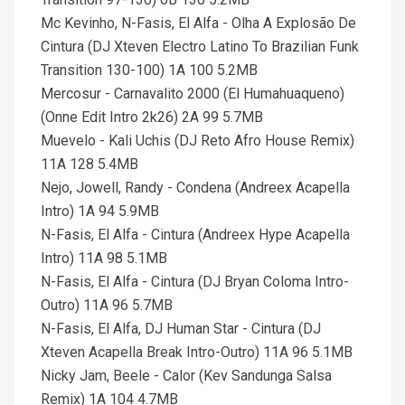
Mc Kevinho, N-Fasis, El Alfa - Olha A Explosão De
Cintura (DJ Xteven Electro Latino To Brazilian Funk
Transition 130-100) 1A 100 5.2MB
Mercosur - Carnavalito 2000 (El Humahuaqueno)
(Onne Edit Intro 2k26) 2A 99 5.7MB
Muevelo - Kali Uchis (DJ Reto Afro House Remix)
11A 128 5.4MB
Nejo, Jowell, Randy - Condena (Andreex Acapella
Intro) 1A 94 5.9MB
N-Fasis, El Alfa - Cintura (Andreex Hype Acapella
Intro) 11A 98 5.1MB
N-Fasis, El Alfa - Cintura (DJ Bryan Coloma Intro-
Outro) 11A 96 5.7MB
N-Fasis, El Alfa, DJ Human Star - Cintura (DJ
Xteven Acapella Break Intro-Outro) 11A 96 5.1MB
Nicky Jam, Beele - Calor (Kev Sandunga Salsa
Remix) 1A 104 4.7MB