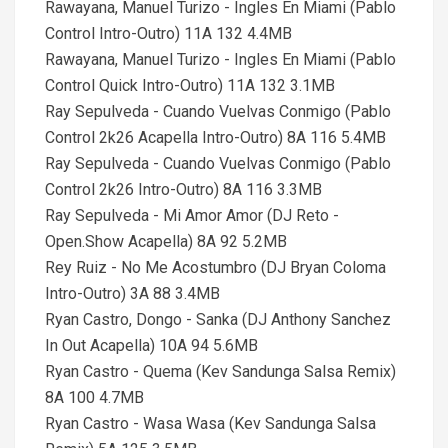
Rawayana, Manuel Turizo - Ingles En Miami (Pablo
Control Intro-Outro) 11A 132 4.4MB
Rawayana, Manuel Turizo - Ingles En Miami (Pablo
Control Quick Intro-Outro) 11A 132 3.1MB
Ray Sepulveda - Cuando Vuelvas Conmigo (Pablo
Control 2k26 Acapella Intro-Outro) 8A 116 5.4MB
Ray Sepulveda - Cuando Vuelvas Conmigo (Pablo
Control 2k26 Intro-Outro) 8A 116 3.3MB
Ray Sepulveda - Mi Amor Amor (DJ Reto -
Open.Show Acapella) 8A 92 5.2MB
Rey Ruiz - No Me Acostumbro (DJ Bryan Coloma
Intro-Outro) 3A 88 3.4MB
Ryan Castro, Dongo - Sanka (DJ Anthony Sanchez
In Out Acapella) 10A 94 5.6MB
Ryan Castro - Quema (Kev Sandunga Salsa Remix)
8A 100 4.7MB
Ryan Castro - Wasa Wasa (Kev Sandunga Salsa