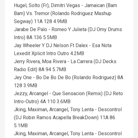
Hugel, Solto (Fr), Dimitri Vegas - Jamaican (Bam
Bam) Vs. Tremor (Rolando Rodriguez Mashup
Segway) 11A 128 4.9MB
Jarabe De Palo - Romeo Y Julieta (DJ Omy Drums
Intro) 8A 136 5.5MB
Jay Wheeler Y DJ Nelson Ft Dalex - Esa Nota
Lexedit Xplicit Intro Outro 4.2MB
Jerry Rivera, Moa Rivera - La Carrera (DJ Decks
Radio Edit) 8A 94 5.7MB
Jey One - Bo De Bo De Bo (Rolando Rodriguez) 8A
128 3.9MB
Jezzy, Arcangel - Que Sensacion (Remix) (DJ Reto
Intro-Outro) 4A 110 3.6MB
Jking, Maximan, Arcangel, Tony Lenta - Descontrol
(DJ Robin Ramos Acapella BreakDown) 11A 86
5.1MB
Jking, Maximan, Arcangel, Tony Lenta - Descontrol