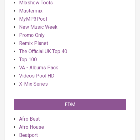
MIxshow Tools
Mastermix
MyMP3Pool
New Music Week
Promo Only
Remix Planet
The Official UK Top 40
Top 100
VA - Albums Pack
Videos Pool HD
X-Mix Series
EDM
Afro Beat
Afro House
Beatport