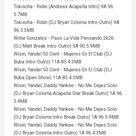
Tokischa - Ridin (Andreex Acapella Intro) 9A 96
5.7MB
Tokischa - Ridin (DJ Bryan Coloma Intro-Outro) 9A
96 3.5MB
Willie Gonzales - Paso La Vida Pensando 2k26
(DJ Matt Break Intro-Outro) 5A 90 5.9MB
Wisin, Yandel 50 Cent - Mujeres En El Club (DJ
Buba Intro-Outro) 11A 85 4.3MB
Wisin, Yandel 50 Cent - Mujeres En El Club (DJ
Buba Open Show) 11A 85 4.3MB
Wisin, Yandel, Daddy Yankee - No Me Dejes Solo
(DJ Bryan Coloma Acapella Star Break Outro) 1A 96
5.4MB
Wisin, Yandel, Daddy Yankee - No Me Dejes Solo
(DJ Bryan Coloma Intro Break Outro) 1A 96 5.9MB
Wisin, Yandel, Daddy Yankee - No Me Dejes Solo
(DJ Bryan Coloma Intro-Outro) 1A 96 4.3MB