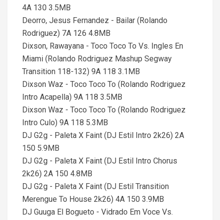
4A 130 3.5MB
Deorro, Jesus Fernandez - Bailar (Rolando
Rodriguez) 7A 126 4.8MB
Dixson, Rawayana - Toco Toco To Vs. Ingles En
Miami (Rolando Rodriguez Mashup Segway
Transition 118-132) 9A 118 3.1MB
Dixson Waz - Toco Toco To (Rolando Rodriguez
Intro Acapella) 9A 118 3.5MB
Dixson Waz - Toco Toco To (Rolando Rodriguez
Intro Culo) 9A 118 5.3MB
DJ G2g - Paleta X Faint (DJ Estil Intro 2k26) 2A
150 5.9MB
DJ G2g - Paleta X Faint (DJ Estil Intro Chorus
2k26) 2A 150 4.8MB
DJ G2g - Paleta X Faint (DJ Estil Transition
Merengue To House 2k26) 4A 150 3.9MB
DJ Guuga El Bogueto - Vidrado Em Voce Vs.