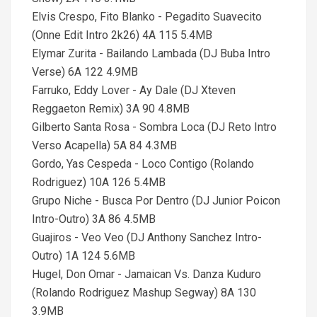
Elvis Crespo, Fito Blanko - Pegadito Suavecito
(Onne Edit Intro 2k26) 4A 115 5.4MB
Elymar Zurita - Bailando Lambada (DJ Buba Intro
Verse) 6A 122 4.9MB
Farruko, Eddy Lover - Ay Dale (DJ Xteven
Reggaeton Remix) 3A 90 4.8MB
Gilberto Santa Rosa - Sombra Loca (DJ Reto Intro
Verso Acapella) 5A 84 4.3MB
Gordo, Yas Cespeda - Loco Contigo (Rolando
Rodriguez) 10A 126 5.4MB
Grupo Niche - Busca Por Dentro (DJ Junior Poicon
Intro-Outro) 3A 86 4.5MB
Guajiros - Veo Veo (DJ Anthony Sanchez Intro-
Outro) 1A 124 5.6MB
Hugel, Don Omar - Jamaican Vs. Danza Kuduro
(Rolando Rodriguez Mashup Segway) 8A 130
3.9MB