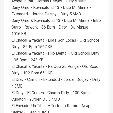
Acapella Intr - Jordan Deejay - Dirty 5.9MB
Dany Ome - Kevincito El 13 - Dice Mi Mama -
Extended - Jordan Deejay - Dirty 5.6MB
Dany Ome & Kevincito El 13 - Dice Mi Mamá - Intro
Outro - Rework - 86 Bpm - Dirty - DJ Manuel
1016.KB
El Chacal & Yakarta - Ellas Son Locas - Old School
Dirty - 85 Bpm 1567.KB
El Chacal & Yakarta - Hilo Dental - Old School Dirty
- 95 Bpm 1243.KB
El Chacal & Yakarta - Pa Que Se Venga - Old Scool
Dirty - 102 Bpm 651.KB
El Dray - Crimen - Extended - Jordan Deejay - Dirty
4.3MB
El Dray - El Crimen - Chorus Dirty - 100 Bpm -
Cubaton - Yurgen DJ 5.4MB
El Enviado, Un Titico – Tortolito Remix - Acap
Starter - Clean 4.8MB