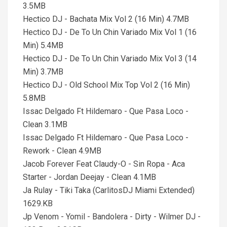
3.5MB
Hectico DJ - Bachata Mix Vol 2 (16 Min) 4.7MB
Hectico DJ - De To Un Chin Variado Mix Vol 1 (16
Min) 5.4MB
Hectico DJ - De To Un Chin Variado Mix Vol 3 (14
Min) 3.7MB
Hectico DJ - Old School Mix Top Vol 2 (16 Min)
5.8MB
Issac Delgado Ft Hildemaro - Que Pasa Loco -
Clean 3.1MB
Issac Delgado Ft Hildemaro - Que Pasa Loco -
Rework - Clean 4.9MB
Jacob Forever Feat Claudy-O - Sin Ropa - Aca
Starter - Jordan Deejay - Clean 4.1MB
Ja Rulay - Tiki Taka (CarlitosDJ Miami Extended)
1629.KB
Jp Venom - Yomil - Bandolera - Dirty - Wilmer DJ -