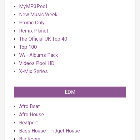
MyMP3Pool
New Music Week
Promo Only
Remix Planet
The Official UK Top 40
Top 100
VA - Albums Pack
Videos Pool HD
X-Mix Series
EDM
Afro Beat
Afro House
Beatport
Bass House - Fidget House
Big Room