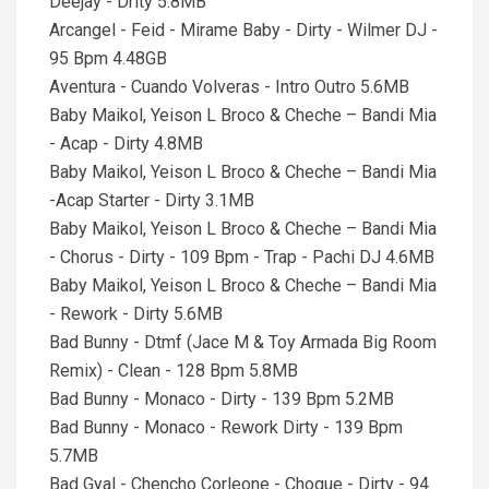
Deejay - Drity 5.8MB
Arcangel - Feid - Mirame Baby - Dirty - Wilmer DJ -
95 Bpm 4.48GB
Aventura - Cuando Volveras - Intro Outro 5.6MB
Baby Maikol, Yeison L Broco & Cheche – Bandi Mia
- Acap - Dirty 4.8MB
Baby Maikol, Yeison L Broco & Cheche – Bandi Mia
-Acap Starter - Dirty 3.1MB
Baby Maikol, Yeison L Broco & Cheche – Bandi Mia
- Chorus - Dirty - 109 Bpm - Trap - Pachi DJ 4.6MB
Baby Maikol, Yeison L Broco & Cheche – Bandi Mia
- Rework - Dirty 5.6MB
Bad Bunny - Dtmf (Jace M & Toy Armada Big Room
Remix) - Clean - 128 Bpm 5.8MB
Bad Bunny - Monaco - Dirty - 139 Bpm 5.2MB
Bad Bunny - Monaco - Rework Dirty - 139 Bpm
5.7MB
Bad Gyal - Chencho Corleone - Choque - Dirty - 94