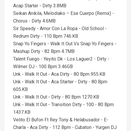
Acap Starter - Dirty 3.8MB
Seikan Anikila, Melodiako – Ese Cuerpo (Remix) -
Chorus - Dirty 4.6MB
Sir Speedy - Amor Con La Ropa - Old School -
Redrum Dirty - 110 Bpm 746.KB
Snap Yo Fingers - Walk It Out Vs Snap Yo Fingers -
Mashup Dirty - 82 Bpm 4.7MB
Talent Fuego - Yeyito Dk - Los Laguer2 - Dirty -
Wilmer DJ - 100 Bpm 3.46GB
Unk - Walk It Out - Aca Dirty - 80 Bpm 955.KB
Unk - Walk It Out - Aca Starter - Dirty - 80 Bpm
605.KB
Unk - Walk It Out - Dirty - 80 Bpm 1270.KB
Unk - Walk It Out - Transition Dirty - 100 - 80 Bpm
1437.KB
Velito El Bufon Ft Rey Tony & Helabusador - E-
Charla - Aca Dirty - 112 Bpm - Cubaton - Yurgen DJ