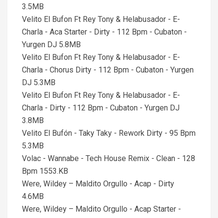
3.5MB
Velito El Bufon Ft Rey Tony & Helabusador - E-
Charla - Aca Starter - Dirty - 112 Bpm - Cubaton -
Yurgen DJ 5.8MB
Velito El Bufon Ft Rey Tony & Helabusador - E-
Charla - Chorus Dirty - 112 Bpm - Cubaton - Yurgen
DJ 5.3MB
Velito El Bufon Ft Rey Tony & Helabusador - E-
Charla - Dirty - 112 Bpm - Cubaton - Yurgen DJ
3.8MB
Velito El Bufón - Taky Taky - Rework Dirty - 95 Bpm
5.3MB
Volac - Wannabe - Tech House Remix - Clean - 128
Bpm 1553.KB
Were, Wildey – Maldito Orgullo - Acap - Dirty
4.6MB
Were, Wildey – Maldito Orgullo - Acap Starter -