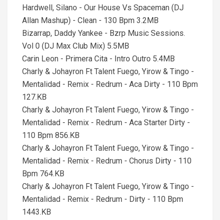
Hardwell, Silano - Our House Vs Spaceman (DJ
Allan Mashup) - Clean - 130 Bpm 3.2MB
Bizarrap, Daddy Yankee - Bzrp Music Sessions.
Vol 0 (DJ Max Club Mix) 5.5MB
Carin Leon - Primera Cita - Intro Outro 5.4MB
Charly & Johayron Ft Talent Fuego, Yirow & Tingo -
Mentalidad - Remix - Redrum - Aca Dirty - 110 Bpm
127.KB
Charly & Johayron Ft Talent Fuego, Yirow & Tingo -
Mentalidad - Remix - Redrum - Aca Starter Dirty -
110 Bpm 856.KB
Charly & Johayron Ft Talent Fuego, Yirow & Tingo -
Mentalidad - Remix - Redrum - Chorus Dirty - 110
Bpm 764.KB
Charly & Johayron Ft Talent Fuego, Yirow & Tingo -
Mentalidad - Remix - Redrum - Dirty - 110 Bpm
1443.KB