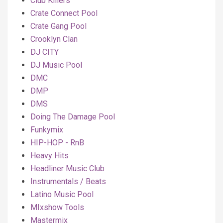
Club Killers
Crate Connect Pool
Crate Gang Pool
Crooklyn Clan
DJ CITY
DJ Music Pool
DMC
DMP
DMS
Doing The Damage Pool
Funkymix
HIP-HOP - RnB
Heavy Hits
Headliner Music Club
Instrumentals / Beats
Latino Music Pool
MIxshow Tools
Mastermix