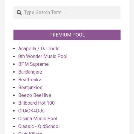
Search
PREMIUM POOL
Acapella / DJ Tools
8th Wonder Music Pool
BPM Supreme
BarBangerz
Beatfreakz
Beatjunkies
Beezo BeeHive
Billboard Hot 100
CRACK4DJs
Cicana Music Pool
Classic - OldSchool