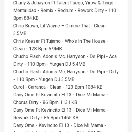
Charly & Johayron Ft Talent Fuego, Yirow & Tingo -
Mentalidad - Remix - Redrum - Rework Dirty - 110
Bpm 884.KB
Chris Brown, Lil Wayne – Gimme That - Clean
3.5MB
Chris Kaeser Ft Tujamo - Who's In The House -
Clean - 128 Bpm 5.9MB
Chucho Flash, Adonis Mc, Harryson - De Pipi - Aca
Dirty - 110 Bpm - Yurgen DJ 5.4MB
Chucho Flash, Adonis Mc, Harryson - De Pipi - Dirty
- 110 Bpm - Yurgen DJ 3.5MB
Curol - Carranca - Clean - 123 Bpm 1084.KB
Dany Ome Ft Kevincito El 13 - Dice Mi Mama -
Chorus Dirty - 86 Bpm 1131.KB
Dany Ome Ft Kevincito El 13 - Dice Mi Mama -
Rework Dirty - 86 Bpm 1465.KB
Dany Ome - Kevincito El 13 - Dice Mi Mama -