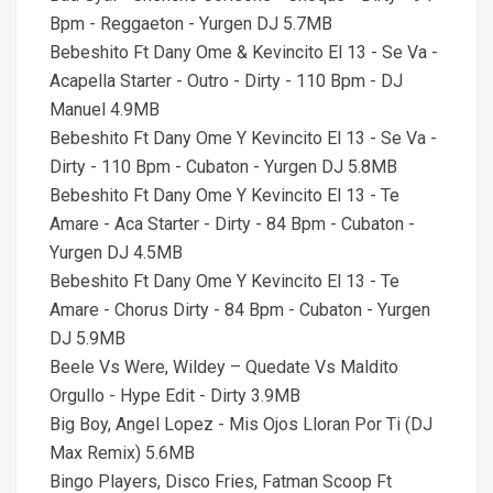
Bpm - Reggaeton - Yurgen DJ 5.7MB
Bebeshito Ft Dany Ome & Kevincito El 13 - Se Va -
Acapella Starter - Outro - Dirty - 110 Bpm - DJ
Manuel 4.9MB
Bebeshito Ft Dany Ome Y Kevincito El 13 - Se Va -
Dirty - 110 Bpm - Cubaton - Yurgen DJ 5.8MB
Bebeshito Ft Dany Ome Y Kevincito El 13 - Te
Amare - Aca Starter - Dirty - 84 Bpm - Cubaton -
Yurgen DJ 4.5MB
Bebeshito Ft Dany Ome Y Kevincito El 13 - Te
Amare - Chorus Dirty - 84 Bpm - Cubaton - Yurgen
DJ 5.9MB
Beele Vs Were, Wildey – Quedate Vs Maldito
Orgullo - Hype Edit - Dirty 3.9MB
Big Boy, Angel Lopez - Mis Ojos Lloran Por Ti (DJ
Max Remix) 5.6MB
Bingo Players, Disco Fries, Fatman Scoop Ft